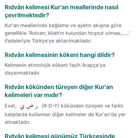
Rıdvân kelimesi Kur'an meallerinde nasıl
çevrilmektedir?
Kur'an meallerinde bağlama ve ayetin akışına göre
genellikle 'Rıdvan; Allah’ın kulundan hoşnut olması,…...'
ifadeleriyle Türkçe'ye aktarılmaktadır.
Rıdvân kelimesinin kökeni hangi dildir?
Kelimenin etimolojik kökeni fasih Arapça'ya
dayanmaktadır.
Rıdvân kökünden türeyen diğer Kur'an
kelimeleri var mıdır?
ر ض ي
Evet,
(R-D-Y) kökünden türeyen ve farklı
kalıplarda kullanılan diğer kelimeler de Kur'an'da yer
almaktadır.
Rıdvân kelimesi günümüz Türkçesinde