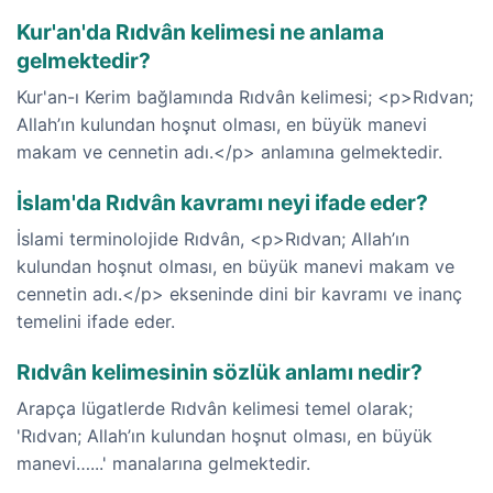
Kur'an'da Rıdvân kelimesi ne anlama
gelmektedir?
Kur'an-ı Kerim bağlamında Rıdvân kelimesi; <p>Rıdvan;
Allah’ın kulundan hoşnut olması, en büyük manevi
makam ve cennetin adı.</p> anlamına gelmektedir.
İslam'da Rıdvân kavramı neyi ifade eder?
İslami terminolojide Rıdvân, <p>Rıdvan; Allah’ın
kulundan hoşnut olması, en büyük manevi makam ve
cennetin adı.</p> ekseninde dini bir kavramı ve inanç
temelini ifade eder.
Rıdvân kelimesinin sözlük anlamı nedir?
Arapça lügatlerde Rıdvân kelimesi temel olarak;
'Rıdvan; Allah’ın kulundan hoşnut olması, en büyük
manevi…...' manalarına gelmektedir.