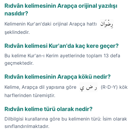
Rıdvân kelimesinin Arapça orijinal yazılışı
nasıldır?
رِضْوَان
Kelimenin Kur'an'daki orijinal Arapça hattı
şeklindedir.
Rıdvân kelimesi Kur'an'da kaç kere geçer?
Bu kelime Kur'an-ı Kerim ayetlerinde toplam 13 defa
geçmektedir.
Rıdvân kelimesinin Arapça kökü nedir?
ر ض ي
Kelime, Arapça dil yapısına göre
(R-D-Y) kök
harflerinden türemiştir.
Rıdvân kelime türü olarak nedir?
Dilbilgisi kurallarına göre bu kelimenin türü: İsim olarak
sınıflandırılmaktadır.