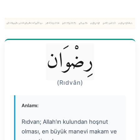
رِضْوَان
(Rıdvân)
Anlamı:
Rıdvan; Allah’ın kulundan hoşnut
olması, en büyük manevi makam ve