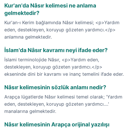
Kur'an'da Nâsır kelimesi ne anlama
gelmektedir?
Kur'an-ı Kerim bağlamında Nâsır kelimesi; <p>Yardım
eden, destekleyen, koruyup gözeten yardımcı.</p>
anlamına gelmektedir.
İslam'da Nâsır kavramı neyi ifade eder?
İslami terminolojide Nâsır, <p>Yardım eden,
destekleyen, koruyup gözeten yardımcı.</p>
ekseninde dini bir kavramı ve inanç temelini ifade eder.
Nâsır kelimesinin sözlük anlamı nedir?
Arapça lügatlerde Nâsır kelimesi temel olarak; 'Yardım
eden, destekleyen, koruyup gözeten yardımcı....'
manalarına gelmektedir.
Nâsır kelimesinin Arapça orijinal yazılışı