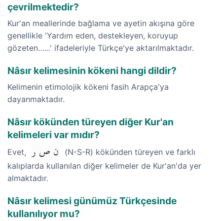
çevrilmektedir?
Kur'an meallerinde bağlama ve ayetin akışına göre
genellikle 'Yardım eden, destekleyen, koruyup
gözeten…...' ifadeleriyle Türkçe'ye aktarılmaktadır.
Nâsır kelimesinin kökeni hangi dildir?
Kelimenin etimolojik kökeni fasih Arapça'ya
dayanmaktadır.
Nâsır kökünden türeyen diğer Kur'an
kelimeleri var mıdır?
ن ص ر
Evet,
(N-S-R) kökünden türeyen ve farklı
kalıplarda kullanılan diğer kelimeler de Kur'an'da yer
almaktadır.
Nâsır kelimesi günümüz Türkçesinde
kullanılıyor mu?