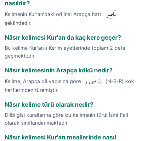
nasıldır?
نَاصِر
Kelimenin Kur'an'daki orijinal Arapça hattı
şeklindedir.
Nâsır kelimesi Kur'an'da kaç kere geçer?
Bu kelime Kur'an-ı Kerim ayetlerinde toplam 2 defa
geçmektedir.
Nâsır kelimesinin Arapça kökü nedir?
ن ص ر
Kelime, Arapça dil yapısına göre
(N-S-R) kök
harflerinden türemiştir.
Nâsır kelime türü olarak nedir?
Dilbilgisi kurallarına göre bu kelimenin türü: İsmi Fail
olarak sınıflandırılmaktadır.
Nâsır kelimesi Kur'an meallerinde nasıl