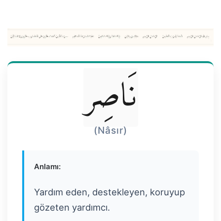
نَاصِر
(Nâsır)
Anlamı:
Yardım eden, destekleyen, koruyup
gözeten yardımcı.