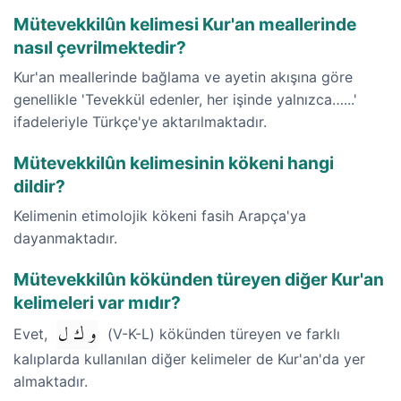
Mütevekkilûn kelimesi Kur'an meallerinde
nasıl çevrilmektedir?
Kur'an meallerinde bağlama ve ayetin akışına göre
genellikle 'Tevekkül edenler, her işinde yalnızca…...'
ifadeleriyle Türkçe'ye aktarılmaktadır.
Mütevekkilûn kelimesinin kökeni hangi
dildir?
Kelimenin etimolojik kökeni fasih Arapça'ya
dayanmaktadır.
Mütevekkilûn kökünden türeyen diğer Kur'an
kelimeleri var mıdır?
و ك ل
Evet,
(V-K-L) kökünden türeyen ve farklı
kalıplarda kullanılan diğer kelimeler de Kur'an'da yer
almaktadır.