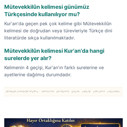
Mütevekkilûn kelimesi günümüz
Türkçesinde kullanılıyor mu?
Kur'an'da geçen pek çok kelime gibi Mütevekkilûn
kelimesi de doğrudan veya türevleriyle Türkçe dini
literatürde sıkça kullanılmaktadır.
Mütevekkilûn kelimesi Kur'an'da hangi
surelerde yer alır?
Kelimenin 4 geçişi, Kur'an'ın farklı surelerine ve
ayetlerine dağılmış durumdadır.