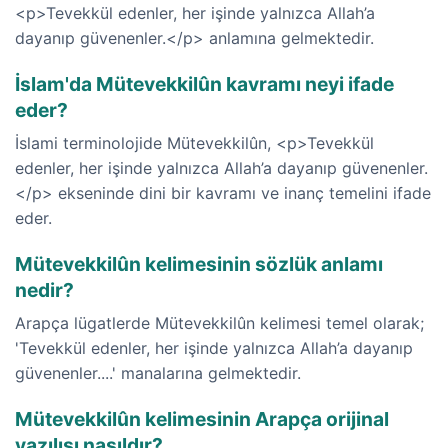
<p>Tevekkül edenler, her işinde yalnızca Allah’a
dayanıp güvenenler.</p> anlamına gelmektedir.
İslam'da Mütevekkilûn kavramı neyi ifade
eder?
İslami terminolojide Mütevekkilûn, <p>Tevekkül
edenler, her işinde yalnızca Allah’a dayanıp güvenenler.
</p> ekseninde dini bir kavramı ve inanç temelini ifade
eder.
Mütevekkilûn kelimesinin sözlük anlamı
nedir?
Arapça lügatlerde Mütevekkilûn kelimesi temel olarak;
'Tevekkül edenler, her işinde yalnızca Allah’a dayanıp
güvenenler....' manalarına gelmektedir.
Mütevekkilûn kelimesinin Arapça orijinal
yazılışı nasıldır?