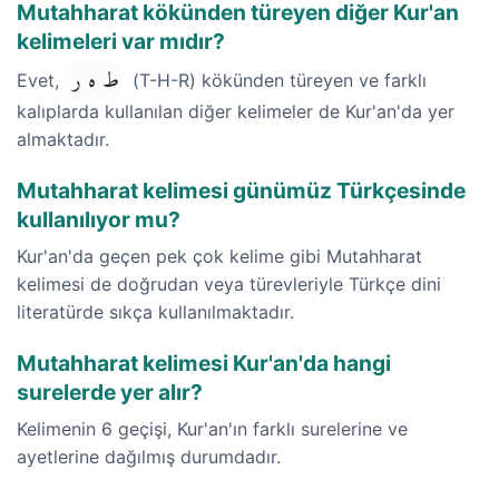
Mutahharat kökünden türeyen diğer Kur'an
kelimeleri var mıdır?
ط ه ر
Evet,
(T-H-R) kökünden türeyen ve farklı
kalıplarda kullanılan diğer kelimeler de Kur'an'da yer
almaktadır.
Mutahharat kelimesi günümüz Türkçesinde
kullanılıyor mu?
Kur'an'da geçen pek çok kelime gibi Mutahharat
kelimesi de doğrudan veya türevleriyle Türkçe dini
literatürde sıkça kullanılmaktadır.
Mutahharat kelimesi Kur'an'da hangi
surelerde yer alır?
Kelimenin 6 geçişi, Kur'an'ın farklı surelerine ve
ayetlerine dağılmış durumdadır.