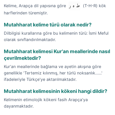
ط ه ر
Kelime, Arapça dil yapısına göre
(T-H-R) kök
harflerinden türemiştir.
Mutahharat kelime türü olarak nedir?
Dilbilgisi kurallarına göre bu kelimenin türü: İsmi Meful
olarak sınıflandırılmaktadır.
Mutahharat kelimesi Kur'an meallerinde nasıl
çevrilmektedir?
Kur'an meallerinde bağlama ve ayetin akışına göre
genellikle 'Tertemiz kılınmış, her türlü noksanlık…...'
ifadeleriyle Türkçe'ye aktarılmaktadır.
Mutahharat kelimesinin kökeni hangi dildir?
Kelimenin etimolojik kökeni fasih Arapça'ya
dayanmaktadır.