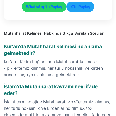
WhatsApp'ta Paylaş
X'te Paylaş
Mutahharat Kelimesi Hakkında Sıkça Sorulan Sorular
Kur'an'da Mutahharat kelimesi ne anlama
gelmektedir?
Kur'an-ı Kerim bağlamında Mutahharat kelimesi;
<p>Tertemiz kılınmış, her türlü noksanlık ve kirden
arındırılmış.</p> anlamına gelmektedir.
İslam'da Mutahharat kavramı neyi ifade
eder?
İslami terminolojide Mutahharat, <p>Tertemiz kılınmış,
her türlü noksanlık ve kirden arındırılmış.</p>
ekseninde dini bir kavramı ve inanç temelini ifade eder.