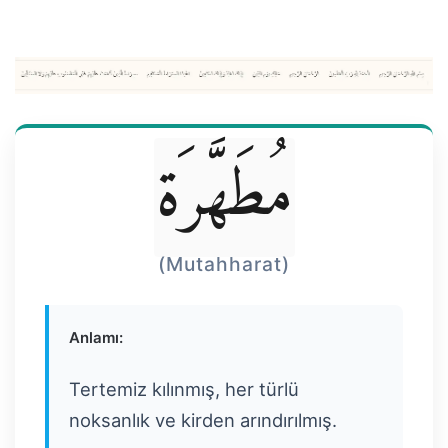
مُطَهَّرَة
(Mutahharat)
Anlamı:
Tertemiz kılınmış, her türlü
noksanlık ve kirden arındırılmış.