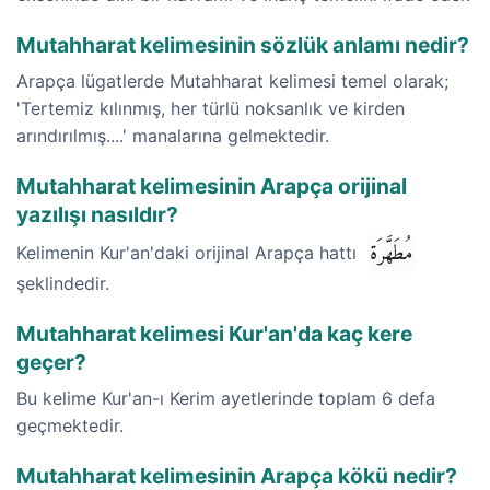
Mutahharat kelimesinin sözlük anlamı nedir?
Arapça lügatlerde Mutahharat kelimesi temel olarak;
'Tertemiz kılınmış, her türlü noksanlık ve kirden
arındırılmış....' manalarına gelmektedir.
Mutahharat kelimesinin Arapça orijinal
yazılışı nasıldır?
مُطَهَّرَة
Kelimenin Kur'an'daki orijinal Arapça hattı
şeklindedir.
Mutahharat kelimesi Kur'an'da kaç kere
geçer?
Bu kelime Kur'an-ı Kerim ayetlerinde toplam 6 defa
geçmektedir.
Mutahharat kelimesinin Arapça kökü nedir?