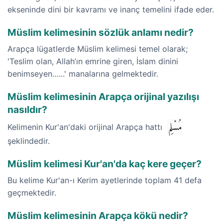
ekseninde dini bir kavramı ve inanç temelini ifade eder.
Müslim kelimesinin sözlük anlamı nedir?
Arapça lügatlerde Müslim kelimesi temel olarak;
'Teslim olan, Allah’ın emrine giren, İslam dinini
benimseyen…...' manalarına gelmektedir.
Müslim kelimesinin Arapça orijinal yazılışı
nasıldır?
مُسْلِم
Kelimenin Kur'an'daki orijinal Arapça hattı
şeklindedir.
Müslim kelimesi Kur'an'da kaç kere geçer?
Bu kelime Kur'an-ı Kerim ayetlerinde toplam 41 defa
geçmektedir.
Müslim kelimesinin Arapça kökü nedir?