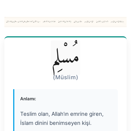
مُسْلِم
(Müslim)
Anlamı:
Teslim olan, Allah’ın emrine giren,
İslam dinini benimseyen kişi.