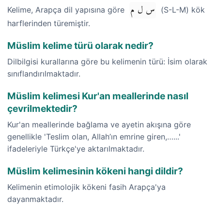
س ل م
Kelime, Arapça dil yapısına göre
(S-L-M) kök
harflerinden türemiştir.
Müslim kelime türü olarak nedir?
Dilbilgisi kurallarına göre bu kelimenin türü: İsim olarak
sınıflandırılmaktadır.
Müslim kelimesi Kur'an meallerinde nasıl
çevrilmektedir?
Kur'an meallerinde bağlama ve ayetin akışına göre
genellikle 'Teslim olan, Allah’ın emrine giren,…...'
ifadeleriyle Türkçe'ye aktarılmaktadır.
Müslim kelimesinin kökeni hangi dildir?
Kelimenin etimolojik kökeni fasih Arapça'ya
dayanmaktadır.