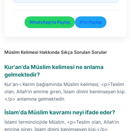
WhatsApp'ta Paylaş
X'te Paylaş
Müslim Kelimesi Hakkında Sıkça Sorulan Sorular
Kur'an'da Müslim kelimesi ne anlama
gelmektedir?
Kur'an-ı Kerim bağlamında Müslim kelimesi; <p>Teslim
olan, Allah’ın emrine giren, İslam dinini benimseyen kişi.
</p> anlamına gelmektedir.
İslam'da Müslim kavramı neyi ifade eder?
İslami terminolojide Müslim, <p>Teslim olan, Allah’ın
emrine giren, İslam dinini benimseyen kişi.</p>