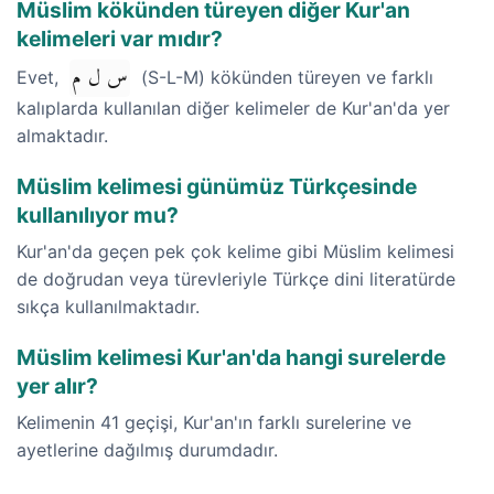
Müslim kökünden türeyen diğer Kur'an
kelimeleri var mıdır?
س ل م
Evet,
(S-L-M) kökünden türeyen ve farklı
kalıplarda kullanılan diğer kelimeler de Kur'an'da yer
almaktadır.
Müslim kelimesi günümüz Türkçesinde
kullanılıyor mu?
Kur'an'da geçen pek çok kelime gibi Müslim kelimesi
de doğrudan veya türevleriyle Türkçe dini literatürde
sıkça kullanılmaktadır.
Müslim kelimesi Kur'an'da hangi surelerde
yer alır?
Kelimenin 41 geçişi, Kur'an'ın farklı surelerine ve
ayetlerine dağılmış durumdadır.