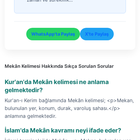
WhatsApp'ta Paylaş
X'te Paylaş
Mekân Kelimesi Hakkında Sıkça Sorulan Sorular
Kur'an'da Mekân kelimesi ne anlama
gelmektedir?
Kur'an-ı Kerim bağlamında Mekân kelimesi; <p>Mekan,
bulunulan yer, konum, durak, varoluş sahası.</p>
anlamına gelmektedir.
İslam'da Mekân kavramı neyi ifade eder?