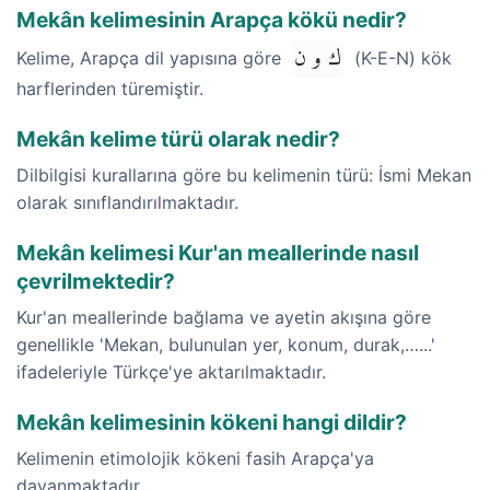
Mekân kelimesinin Arapça kökü nedir?
ك و ن
Kelime, Arapça dil yapısına göre
(K-E-N) kök
harflerinden türemiştir.
Mekân kelime türü olarak nedir?
Dilbilgisi kurallarına göre bu kelimenin türü: İsmi Mekan
olarak sınıflandırılmaktadır.
Mekân kelimesi Kur'an meallerinde nasıl
çevrilmektedir?
Kur'an meallerinde bağlama ve ayetin akışına göre
genellikle 'Mekan, bulunulan yer, konum, durak,…...'
ifadeleriyle Türkçe'ye aktarılmaktadır.
Mekân kelimesinin kökeni hangi dildir?
Kelimenin etimolojik kökeni fasih Arapça'ya
dayanmaktadır.