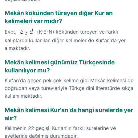
Mekân kökünden türeyen diğer Kur'an
kelimeleri var mıdır?
ك و ن
Evet,
(K-E-N) kökünden türeyen ve farklı
kalıplarda kullanılan diğer kelimeler de Kur'an'da yer
almaktadır.
Mekân kelimesi günümüz Türkçesinde
kullanılıyor mu?
Kur'an'da geçen pek çok kelime gibi Mekân kelimesi de
doğrudan veya türevleriyle Türkçe dini literatürde sıkça
kullanılmaktadır.
Mekân kelimesi Kur'an'da hangi surelerde yer
alır?
Kelimenin 22 geçişi, Kur'an'ın farklı surelerine ve
ayetlerine dağılmış durumdadır.