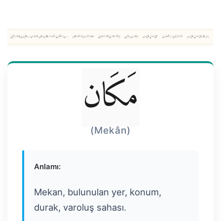
مَكَان
(Mekân)
Anlamı:
Mekan, bulunulan yer, konum,
durak, varoluş sahası.