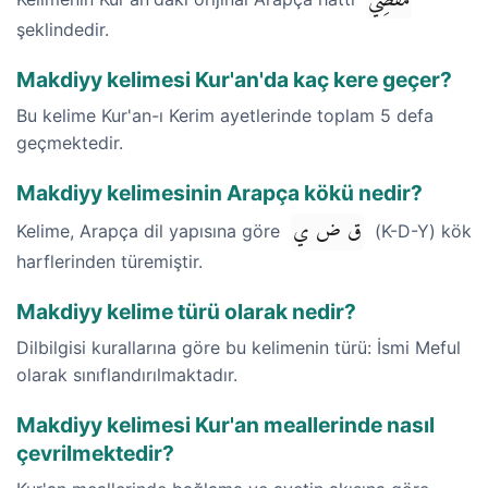
şeklindedir.
Makdiyy kelimesi Kur'an'da kaç kere geçer?
Bu kelime Kur'an-ı Kerim ayetlerinde toplam 5 defa
geçmektedir.
Makdiyy kelimesinin Arapça kökü nedir?
ق ض ي
Kelime, Arapça dil yapısına göre
(K-D-Y) kök
harflerinden türemiştir.
Makdiyy kelime türü olarak nedir?
Dilbilgisi kurallarına göre bu kelimenin türü: İsmi Meful
olarak sınıflandırılmaktadır.
Makdiyy kelimesi Kur'an meallerinde nasıl
çevrilmektedir?