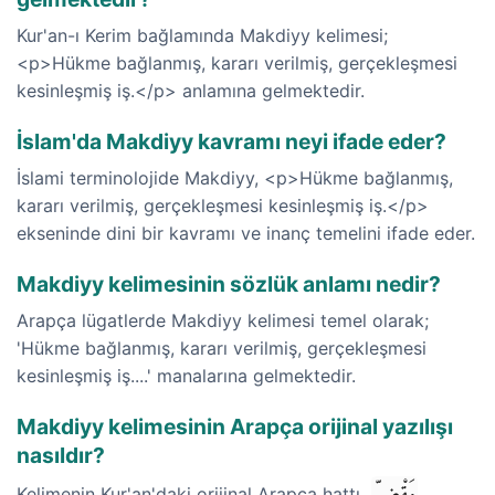
Kur'an-ı Kerim bağlamında Makdiyy kelimesi;
<p>Hükme bağlanmış, kararı verilmiş, gerçekleşmesi
kesinleşmiş iş.</p> anlamına gelmektedir.
İslam'da Makdiyy kavramı neyi ifade eder?
İslami terminolojide Makdiyy, <p>Hükme bağlanmış,
kararı verilmiş, gerçekleşmesi kesinleşmiş iş.</p>
ekseninde dini bir kavramı ve inanç temelini ifade eder.
Makdiyy kelimesinin sözlük anlamı nedir?
Arapça lügatlerde Makdiyy kelimesi temel olarak;
'Hükme bağlanmış, kararı verilmiş, gerçekleşmesi
kesinleşmiş iş....' manalarına gelmektedir.
Makdiyy kelimesinin Arapça orijinal yazılışı
nasıldır?
مَقْضِيّ
Kelimenin Kur'an'daki orijinal Arapça hattı