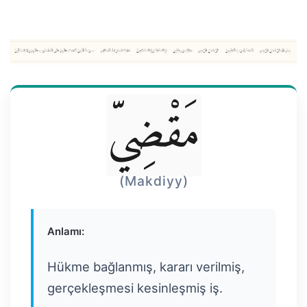
مَقْضِيّ
(Makdiyy)
Anlamı:
Hükme bağlanmış, kararı verilmiş,
gerçekleşmesi kesinleşmiş iş.