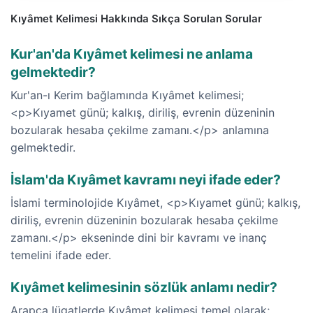
Kıyâmet Kelimesi Hakkında Sıkça Sorulan Sorular
Kur'an'da Kıyâmet kelimesi ne anlama
gelmektedir?
Kur'an-ı Kerim bağlamında Kıyâmet kelimesi;
<p>Kıyamet günü; kalkış, diriliş, evrenin düzeninin
bozularak hesaba çekilme zamanı.</p> anlamına
gelmektedir.
İslam'da Kıyâmet kavramı neyi ifade eder?
İslami terminolojide Kıyâmet, <p>Kıyamet günü; kalkış,
diriliş, evrenin düzeninin bozularak hesaba çekilme
zamanı.</p> ekseninde dini bir kavramı ve inanç
temelini ifade eder.
Kıyâmet kelimesinin sözlük anlamı nedir?
Arapça lügatlerde Kıyâmet kelimesi temel olarak;