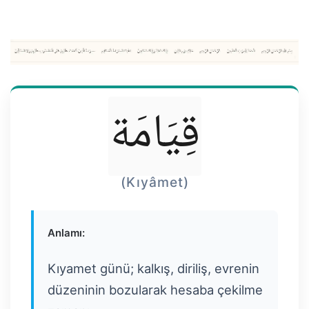
قِيَامَة
(Kıyâmet)
Anlamı:
Kıyamet günü; kalkış, diriliş, evrenin
düzeninin bozularak hesaba çekilme