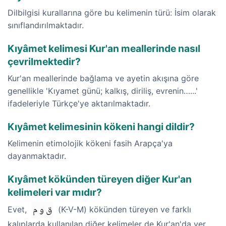
Dilbilgisi kurallarına göre bu kelimenin türü: İsim olarak
sınıflandırılmaktadır.
Kıyâmet kelimesi Kur'an meallerinde nasıl
çevrilmektedir?
Kur'an meallerinde bağlama ve ayetin akışına göre
genellikle 'Kıyamet günü; kalkış, diriliş, evrenin…...'
ifadeleriyle Türkçe'ye aktarılmaktadır.
Kıyâmet kelimesinin kökeni hangi dildir?
Kelimenin etimolojik kökeni fasih Arapça'ya
dayanmaktadır.
Kıyâmet kökünden türeyen diğer Kur'an
kelimeleri var mıdır?
ق و م
Evet,
(K-V-M) kökünden türeyen ve farklı
kalıplarda kullanılan diğer kelimeler de Kur'an'da yer