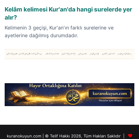
Kelâm kelimesi Kur'an'da hangi surelerde yer
alır?
Kelimenin 3 geçişi, Kur'an'ın farklı surelerine ve
ayetlerine dağılmış durumdadır.
kuranokuyun.com | © Telif Hakkı 2026, Tüm Hakları Saklıdır |