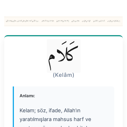
كَلَام
(Kelâm)
Anlamı:
Kelam; söz, ifade, Allah’ın
yaratılmışlara mahsus harf ve