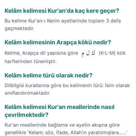
Kelâm kelimesi Kur'an'da kaç kere geçer?
Bu kelime Kur'an-ı Kerim ayetlerinde toplam 3 defa
geçmektedir.
Kelâm kelimesinin Arapça kökü nedir?
ك ل م
Kelime, Arapça dil yapısına göre
(K-L-M) kök
harflerinden türemiştir.
Kelâm kelime türü olarak nedir?
Dilbilgisi kurallarına göre bu kelimenin türü: İsim olarak
sınıflandırılmaktadır.
Kelâm kelimesi Kur'an meallerinde nasıl
çevrilmektedir?
Kur'an meallerinde bağlama ve ayetin akışına göre
genellikle 'Kelam; söz, ifade, Allah’ın yaratılmışlara…...'