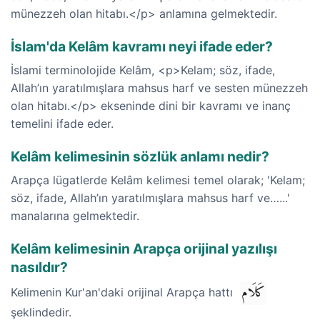
münezzeh olan hitabı.</p> anlamına gelmektedir.
İslam'da Kelâm kavramı neyi ifade eder?
İslami terminolojide Kelâm, <p>Kelam; söz, ifade,
Allah’ın yaratılmışlara mahsus harf ve sesten münezzeh
olan hitabı.</p> ekseninde dini bir kavramı ve inanç
temelini ifade eder.
Kelâm kelimesinin sözlük anlamı nedir?
Arapça lügatlerde Kelâm kelimesi temel olarak; 'Kelam;
söz, ifade, Allah’ın yaratılmışlara mahsus harf ve…...'
manalarına gelmektedir.
Kelâm kelimesinin Arapça orijinal yazılışı
nasıldır?
كَلَام
Kelimenin Kur'an'daki orijinal Arapça hattı
şeklindedir.