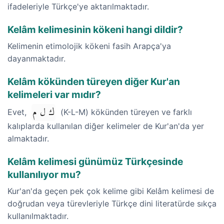
ifadeleriyle Türkçe'ye aktarılmaktadır.
Kelâm kelimesinin kökeni hangi dildir?
Kelimenin etimolojik kökeni fasih Arapça'ya
dayanmaktadır.
Kelâm kökünden türeyen diğer Kur'an
kelimeleri var mıdır?
ك ل م
Evet,
(K-L-M) kökünden türeyen ve farklı
kalıplarda kullanılan diğer kelimeler de Kur'an'da yer
almaktadır.
Kelâm kelimesi günümüz Türkçesinde
kullanılıyor mu?
Kur'an'da geçen pek çok kelime gibi Kelâm kelimesi de
doğrudan veya türevleriyle Türkçe dini literatürde sıkça
kullanılmaktadır.