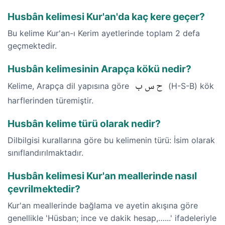
Husbân kelimesi Kur'an'da kaç kere geçer?
Bu kelime Kur'an-ı Kerim ayetlerinde toplam 2 defa
geçmektedir.
Husbân kelimesinin Arapça kökü nedir?
ح س ب
Kelime, Arapça dil yapısına göre
(H-S-B) kök
harflerinden türemiştir.
Husbân kelime türü olarak nedir?
Dilbilgisi kurallarına göre bu kelimenin türü: İsim olarak
sınıflandırılmaktadır.
Husbân kelimesi Kur'an meallerinde nasıl
çevrilmektedir?
Kur'an meallerinde bağlama ve ayetin akışına göre
genellikle 'Hüsban; ince ve dakik hesap,…...' ifadeleriyle