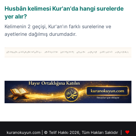
Husbân kelimesi Kur'an'da hangi surelerde
yer alır?
Kelimenin 2 geçişi, Kur'an'ın farklı surelerine ve
ayetlerine dağılmış durumdadır.
kuranokuyun.com | © Telif Hakkı 2026, Tüm Hakları Saklıdır |