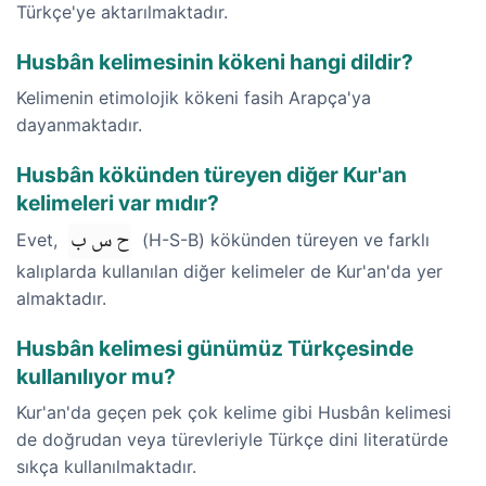
Türkçe'ye aktarılmaktadır.
Husbân kelimesinin kökeni hangi dildir?
Kelimenin etimolojik kökeni fasih Arapça'ya
dayanmaktadır.
Husbân kökünden türeyen diğer Kur'an
kelimeleri var mıdır?
ح س ب
Evet,
(H-S-B) kökünden türeyen ve farklı
kalıplarda kullanılan diğer kelimeler de Kur'an'da yer
almaktadır.
Husbân kelimesi günümüz Türkçesinde
kullanılıyor mu?
Kur'an'da geçen pek çok kelime gibi Husbân kelimesi
de doğrudan veya türevleriyle Türkçe dini literatürde
sıkça kullanılmaktadır.