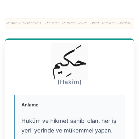
حَكِيم
(Hakîm)
Anlamı:
Hüküm ve hikmet sahibi olan, her işi
yerli yerinde ve mükemmel yapan.