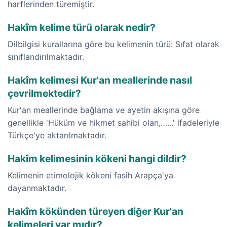
harflerinden türemiştir.
Hakîm kelime türü olarak nedir?
Dilbilgisi kurallarına göre bu kelimenin türü: Sıfat olarak
sınıflandırılmaktadır.
Hakîm kelimesi Kur'an meallerinde nasıl
çevrilmektedir?
Kur'an meallerinde bağlama ve ayetin akışına göre
genellikle 'Hüküm ve hikmet sahibi olan,…...' ifadeleriyle
Türkçe'ye aktarılmaktadır.
Hakîm kelimesinin kökeni hangi dildir?
Kelimenin etimolojik kökeni fasih Arapça'ya
dayanmaktadır.
Hakîm kökünden türeyen diğer Kur'an
kelimeleri var mıdır?