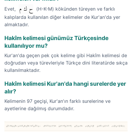
ح ك م
Evet,
(H-K-M) kökünden türeyen ve farklı
kalıplarda kullanılan diğer kelimeler de Kur'an'da yer
almaktadır.
Hakîm kelimesi günümüz Türkçesinde
kullanılıyor mu?
Kur'an'da geçen pek çok kelime gibi Hakîm kelimesi de
doğrudan veya türevleriyle Türkçe dini literatürde sıkça
kullanılmaktadır.
Hakîm kelimesi Kur'an'da hangi surelerde yer
alır?
Kelimenin 97 geçişi, Kur'an'ın farklı surelerine ve
ayetlerine dağılmış durumdadır.