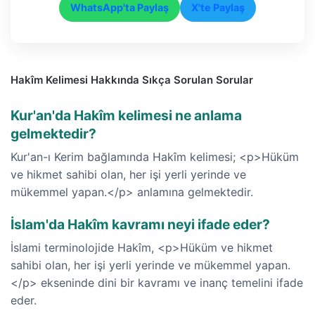
WhatsApp'ta Paylaş
X'te Paylaş
Hakîm Kelimesi Hakkında Sıkça Sorulan Sorular
Kur'an'da Hakîm kelimesi ne anlama
gelmektedir?
Kur'an-ı Kerim bağlamında Hakîm kelimesi; <p>Hüküm
ve hikmet sahibi olan, her işi yerli yerinde ve
mükemmel yapan.</p> anlamına gelmektedir.
İslam'da Hakîm kavramı neyi ifade eder?
İslami terminolojide Hakîm, <p>Hüküm ve hikmet
sahibi olan, her işi yerli yerinde ve mükemmel yapan.
</p> ekseninde dini bir kavramı ve inanç temelini ifade
eder.