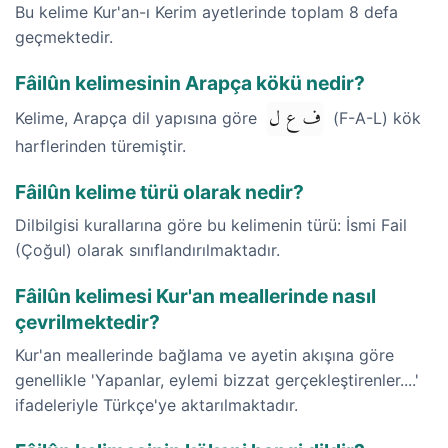
Bu kelime Kur'an-ı Kerim ayetlerinde toplam 8 defa
geçmektedir.
Fâilûn kelimesinin Arapça kökü nedir?
ف ع ل
Kelime, Arapça dil yapısına göre
(F-A-L) kök
harflerinden türemiştir.
Fâilûn kelime türü olarak nedir?
Dilbilgisi kurallarına göre bu kelimenin türü: İsmi Fail
(Çoğul) olarak sınıflandırılmaktadır.
Fâilûn kelimesi Kur'an meallerinde nasıl
çevrilmektedir?
Kur'an meallerinde bağlama ve ayetin akışına göre
genellikle 'Yapanlar, eylemi bizzat gerçekleştirenler....'
ifadeleriyle Türkçe'ye aktarılmaktadır.