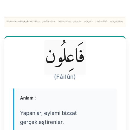
فَاعِلُون
(Fâilûn)
Anlamı:
Yapanlar, eylemi bizzat
gerçekleştirenler.