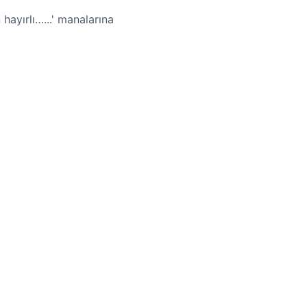
hayırlı…...' manalarına