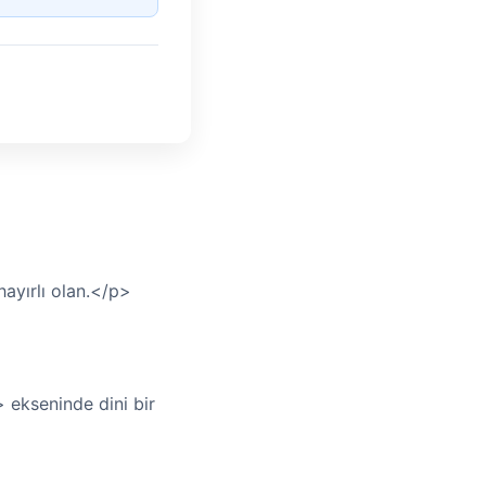
ayırlı olan.</p>
> ekseninde dini bir