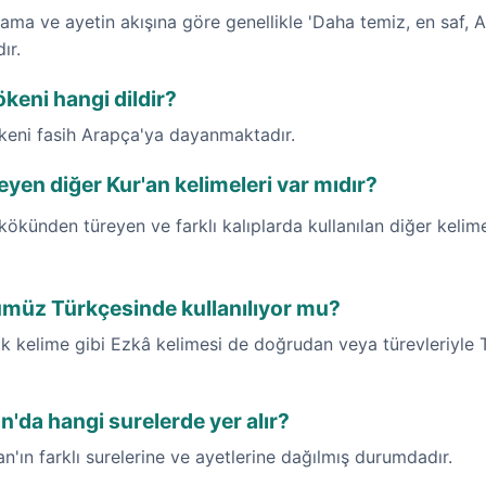
ma ve ayetin akışına göre genellikle 'Daha temiz, en saf, All
ır.
keni hangi dildir?
ökeni fasih Arapça'ya dayanmaktadır.
yen diğer Kur'an kelimeleri var mıdır?
kökünden türeyen ve farklı kalıplarda kullanılan diğer kelim
ümüz Türkçesinde kullanılıyor mu?
 kelime gibi Ezkâ kelimesi de doğrudan veya türevleriyle T
n'da hangi surelerde yer alır?
an'ın farklı surelerine ve ayetlerine dağılmış durumdadır.