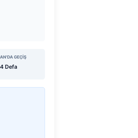
'AN'DA GEÇIŞ
4 Defa