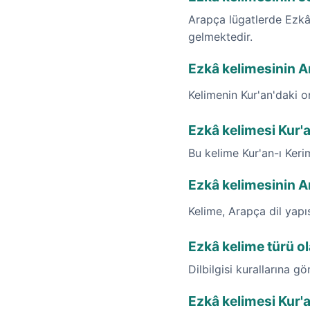
Arapça lügatlerde Ezkâ 
gelmektedir.
Ezkâ kelimesinin Ara
Kelimenin Kur'an'daki o
Ezkâ kelimesi Kur'
Bu kelime Kur'an-ı Ker
Ezkâ kelimesinin A
Kelime, Arapça dil yap
Ezkâ kelime türü o
Dilbilgisi kurallarına gö
Ezkâ kelimesi Kur'a