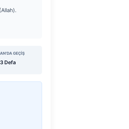
(Allah).
'AN'DA GEÇIŞ
3 Defa