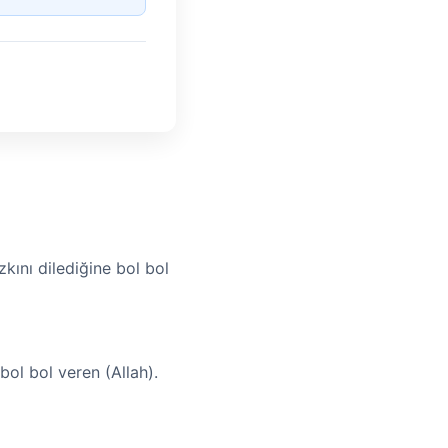
zkını dilediğine bol bol
 bol bol veren (Allah).