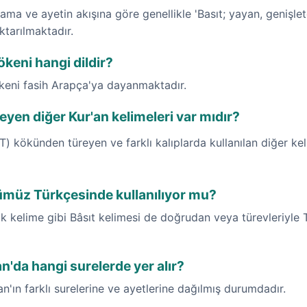
ma ve ayetin akışına göre genellikle 'Basıt; yayan, genişlete
ktarılmaktadır.
ökeni hangi dildir?
ökeni fasih Arapça'ya dayanmaktadır.
yen diğer Kur'an kelimeleri var mıdır?
) kökünden türeyen ve farklı kalıplarda kullanılan diğer ke
ümüz Türkçesinde kullanılıyor mu?
 kelime gibi Bâsıt kelimesi de doğrudan veya türevleriyle T
an'da hangi surelerde yer alır?
an'ın farklı surelerine ve ayetlerine dağılmış durumdadır.