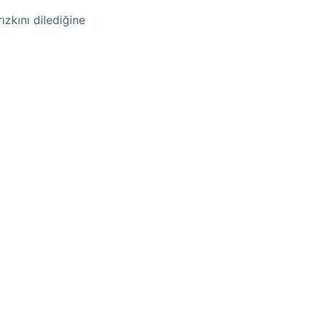
ızkını dilediğine