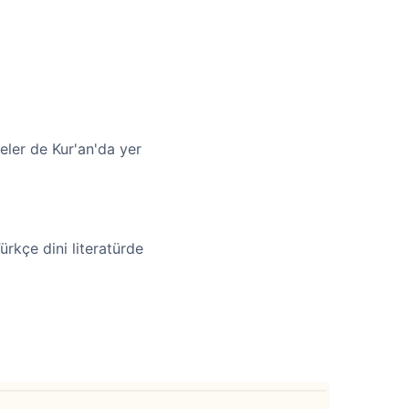
eler de Kur'an'da yer
rkçe dini literatürde