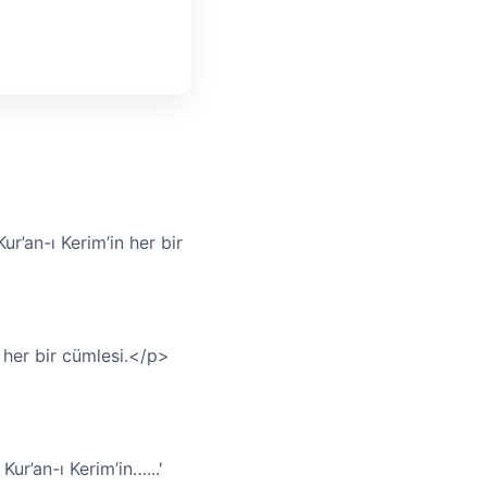
ur’an-ı Kerim’in her bir
n her bir cümlesi.</p>
Kur’an-ı Kerim’in…...'