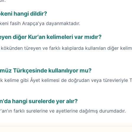
ır.
keni hangi dildir?
ökeni fasih Arapça'ya dayanmaktadır.
yen diğer Kur'an kelimeleri var mıdır?
kökünden türeyen ve farklı kalıplarda kullanılan diğer kelim
müz Türkçesinde kullanılıyor mu?
 kelime gibi Âyet kelimesi de doğrudan veya türevleriyle Tü
n'da hangi surelerde yer alır?
'an'ın farklı surelerine ve ayetlerine dağılmış durumdadır.