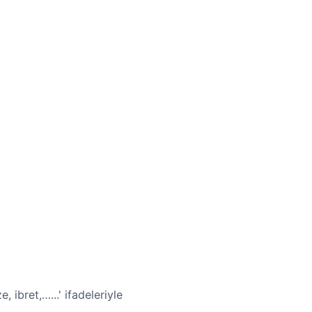
 ibret,…...' ifadeleriyle