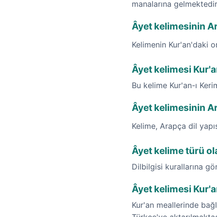
manalarına gelmektedir
Âyet kelimesinin Ara
Kelimenin Kur'an'daki o
Âyet kelimesi Kur'
Bu kelime Kur'an-ı Ker
Âyet kelimesinin A
Kelime, Arapça dil yap
Âyet kelime türü ol
Dilbilgisi kurallarına gö
Âyet kelimesi Kur'a
Kur'an meallerinde bağla