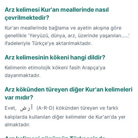
Arz kelimesi Kur'an meallerinde nasıl
çevrilmektedir?
Kur'an meallerinde bağlama ve ayetin akışına göre
genellikle 'Yeryüzü, dünya, arz, üzerinde yaşanılan…...'
ifadeleriyle Türkçe'ye aktarılmaktadır.
Arz kelimesinin kökeni hangi dildir?
Kelimenin etimolojik kökeni fasih Arapça'ya
dayanmaktadır.
Arz kökünden türeyen diğer Kur'an kelimeleri
var mıdır?
أ ر ض
Evet,
(A-R-D) kökünden türeyen ve farklı
kalıplarda kullanılan diğer kelimeler de Kur'an'da yer
almaktadır.