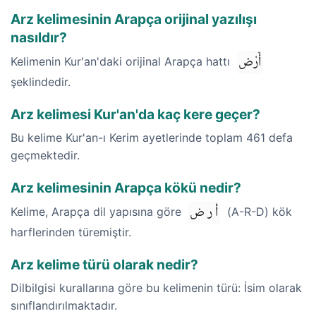
Arz kelimesinin Arapça orijinal yazılışı
nasıldır?
أَرْض
Kelimenin Kur'an'daki orijinal Arapça hattı
şeklindedir.
Arz kelimesi Kur'an'da kaç kere geçer?
Bu kelime Kur'an-ı Kerim ayetlerinde toplam 461 defa
geçmektedir.
Arz kelimesinin Arapça kökü nedir?
أ ر ض
Kelime, Arapça dil yapısına göre
(A-R-D) kök
harflerinden türemiştir.
Arz kelime türü olarak nedir?
Dilbilgisi kurallarına göre bu kelimenin türü: İsim olarak
sınıflandırılmaktadır.