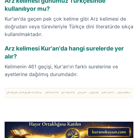
Arz kelimesi günümüz Türkçesinde
kullanılıyor mu?
Kur'an'da geçen pek çok kelime gibi Arz kelimesi de
doğrudan veya türevleriyle Türkçe dini literatürde sıkça
kullanılmaktadır.
Arz kelimesi Kur'an'da hangi surelerde yer
alır?
Kelimenin 461 geçişi, Kur'an'ın farklı surelerine ve
ayetlerine dağılmış durumdadır.