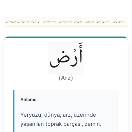
أَرْض
(Arz)
Anlamı:
Yeryüzü, dünya, arz, üzerinde
yaşanılan toprak parçası, zemin.