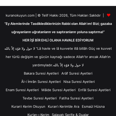
kuranokuyun.com | © Telif Hakkı 2026, Tüm Hakları Saklıdır |
“Ey Alemlerinde Tasdiklediklerinizin Rabbi olan Allah’ım! Bizi; gazaba
uğrayanların uğratanların ve saptıranların yoluna saptırma!”
HER İŞİ BİR EHLİ OLANA HAVALE EDİYORUM
لا حول ولا قوّة إلاّ بالله “Lâ havle ve lâ kuvvete illâ billâh Güç ve kuvvet
her türlü değişim ve gücün kaynağı sadece Allah'tır ancak Allah’ın
yardımıyladır.لا حول ولا قوّة إلاّ بالله
Bakara Suresi Ayetleri
Arâf Suresi Ayetleri
Âl-i İmrân Suresi Ayetleri
Nisa Suresi Ayetleri
Enam Suresi Ayetleri
Mâide Suresi Ayetleri
Enfâl Suresi Ayetleri
Tevbe Suresi Ayetleri
Fatiha Suresi Ayetleri
Kuran’ı Kerim Okuyun
Kuran’ı Kerim’de Ara
Esmaül Hüsna
Kur’an-ı Kerim
Salavatı Şerife & Dualar