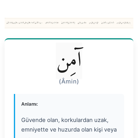
آمِن
(Âmin)
Anlamı:
Güvende olan, korkulardan uzak,
emniyette ve huzurda olan kişi veya