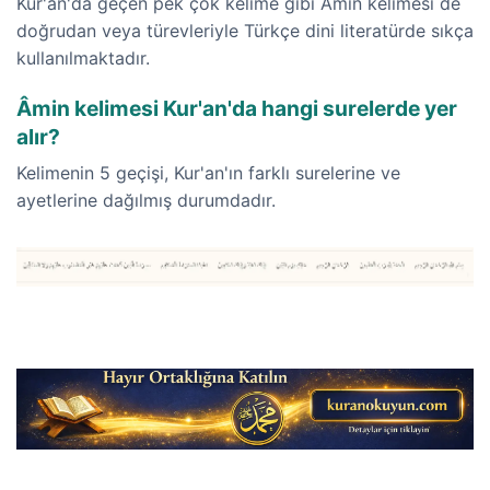
Kur'an'da geçen pek çok kelime gibi Âmin kelimesi de
doğrudan veya türevleriyle Türkçe dini literatürde sıkça
kullanılmaktadır.
Âmin kelimesi Kur'an'da hangi surelerde yer
alır?
Kelimenin 5 geçişi, Kur'an'ın farklı surelerine ve
ayetlerine dağılmış durumdadır.