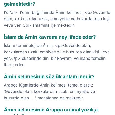
gelmektedir?
Kur'an-ı Kerim bağlamında Âmin kelimesi; <p>Güvende
olan, korkulardan uzak, emniyette ve huzurda olan kişi
veya yer.</p> anlamına gelmektedir.
İslam'da Âmin kavramı neyi ifade eder?
İslami terminolojide Âmin, <p>Güvende olan,
korkulardan uzak, emniyette ve huzurda olan kişi veya
yer.</p> ekseninde dini bir kavramı ve inanç temelini
ifade eder.
Âmin kelimesinin sözlük anlamı nedir?
Arapça lügatlerde Âmin kelimesi temel olarak;
'Güvende olan, korkulardan uzak, emniyette ve
huzurda olan…...' manalarına gelmektedir.
Âmin kelimesinin Arapça orijinal yazılışı