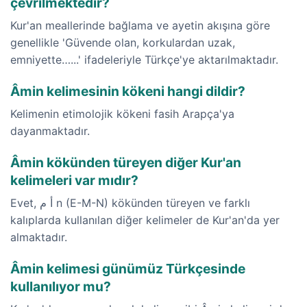
çevrilmektedir?
Kur'an meallerinde bağlama ve ayetin akışına göre
genellikle 'Güvende olan, korkulardan uzak,
emniyette…...' ifadeleriyle Türkçe'ye aktarılmaktadır.
Âmin kelimesinin kökeni hangi dildir?
Kelimenin etimolojik kökeni fasih Arapça'ya
dayanmaktadır.
Âmin kökünden türeyen diğer Kur'an
kelimeleri var mıdır?
Evet, أ م n (E-M-N) kökünden türeyen ve farklı
kalıplarda kullanılan diğer kelimeler de Kur'an'da yer
almaktadır.
Âmin kelimesi günümüz Türkçesinde
kullanılıyor mu?