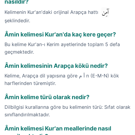
nasıldır?
آمِن
Kelimenin Kur'an'daki orijinal Arapça hattı
şeklindedir.
Âmin kelimesi Kur'an'da kaç kere geçer?
Bu kelime Kur'an-ı Kerim ayetlerinde toplam 5 defa
geçmektedir.
Âmin kelimesinin Arapça kökü nedir?
Kelime, Arapça dil yapısına göre أ م n (E-M-N) kök
harflerinden türemiştir.
Âmin kelime türü olarak nedir?
Dilbilgisi kurallarına göre bu kelimenin türü: Sıfat olarak
sınıflandırılmaktadır.
Âmin kelimesi Kur'an meallerinde nasıl