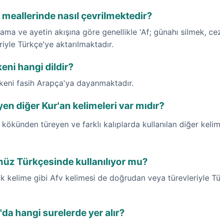
 meallerinde nasıl çevrilmektedir?
ama ve ayetin akışına göre genellikle 'Af; günahı silmek, c
riyle Türkçe'ye aktarılmaktadır.
eni hangi dildir?
ökeni fasih Arapça'ya dayanmaktadır.
en diğer Kur'an kelimeleri var mıdır?
kökünden türeyen ve farklı kalıplarda kullanılan diğer kelim
üz Türkçesinde kullanılıyor mu?
 kelime gibi Afv kelimesi de doğrudan veya türevleriyle Tür
'da hangi surelerde yer alır?