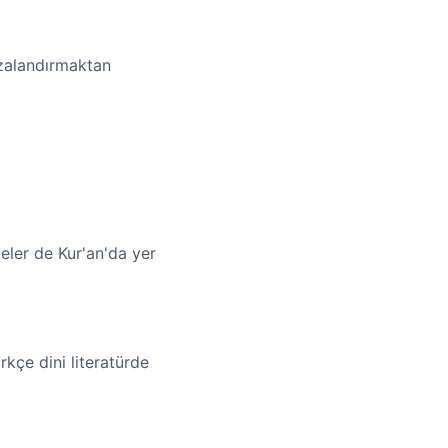
ezalandırmaktan
eler de Kur'an'da yer
kçe dini literatürde