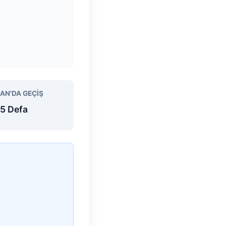
'AN'DA GEÇIŞ
5 Defa