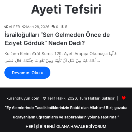
Ayeti Tefsiri
ALPER
Mart 28, 2026
0
5
İsrailoğulları “Sen Gelmeden Önce de
Eziyet Gördük” Neden Dedi?
Kur’an-ı Kerim A’râf Suresi 129. Ayeti Arapça Okunuşu: قَالُٓوا
اُو۪ذ۪ينَا مِنْ قَبْلِ اَنْ تَأْتِيَنَا وَمِنْ بَعْدِ مَا جِئْتَنَاۜ قَالَ عَسٰى…
Devamını Oku »
kuranokuyun.com | © Telif Hakkı 2026, Tüm Hakları Saklıdır |
“Ey Alemlerinde Tasdiklediklerinizin Rabbi olan Allah’ım! Bizi; gazaba
uğrayanların uğratanların ve saptıranların yoluna saptırma!”
HER İŞİ BİR EHLİ OLANA HAVALE EDİYORUM