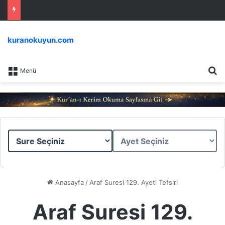
kuranokuyun.com
Ar
Menü
Sure
Ayet
Seçiniz
Seçiniz
Anasayfa
/
Araf Suresi 129. Ayeti Tefsiri
Araf Suresi 129.