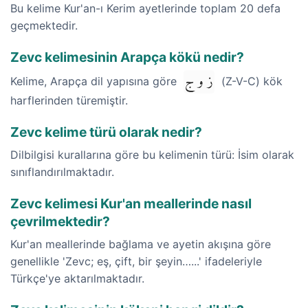
Bu kelime Kur'an-ı Kerim ayetlerinde toplam 20 defa
geçmektedir.
Zevc kelimesinin Arapça kökü nedir?
ز و ج
Kelime, Arapça dil yapısına göre
(Z-V-C) kök
harflerinden türemiştir.
Zevc kelime türü olarak nedir?
Dilbilgisi kurallarına göre bu kelimenin türü: İsim olarak
sınıflandırılmaktadır.
Zevc kelimesi Kur'an meallerinde nasıl
çevrilmektedir?
Kur'an meallerinde bağlama ve ayetin akışına göre
genellikle 'Zevc; eş, çift, bir şeyin…...' ifadeleriyle
Türkçe'ye aktarılmaktadır.