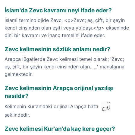
İslam'da Zevc kavramı neyi ifade eder?
İslami terminolojide Zevc, <p>Zevc; eş, çift, bir şeyin
kendi cinsinden olan eşiti veya yoldaşı.</p> ekseninde
dini bir kavramı ve inanç temelini ifade eder.
Zevc kelimesinin sözlük anlamı nedir?
Arapça lügatlerde Zevc kelimesi temel olarak; 'Zevc;
eş, çift, bir şeyin kendi cinsinden olan…...' manalarına
gelmektedir.
Zevc kelimesinin Arapça orijinal yazılışı
nasıldır?
زَوْج
Kelimenin Kur'an'daki orijinal Arapça hattı
şeklindedir.
Zevc kelimesi Kur'an'da kaç kere geçer?