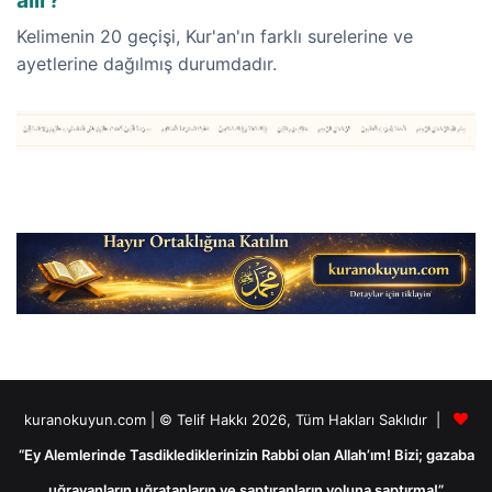
Kelimenin 20 geçişi, Kur'an'ın farklı surelerine ve
ayetlerine dağılmış durumdadır.
kuranokuyun.com | © Telif Hakkı 2026, Tüm Hakları Saklıdır |
“Ey Alemlerinde Tasdiklediklerinizin Rabbi olan Allah’ım! Bizi; gazaba
uğrayanların uğratanların ve saptıranların yoluna saptırma!”