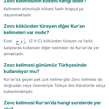
Zevc kelimesinin kökeni hangi dildir?
Kelimenin etimolojik kökeni fasih Arapça'ya
dayanmaktadır.
Zevc kökünden türeyen diğer Kur'an
kelimeleri var mıdır?
ز و ج
Evet,
(Z-V-C) kökünden türeyen ve farklı
kalıplarda kullanılan diğer kelimeler de Kur'an'da yer
almaktadır.
Zevc kelimesi günümüz Türkçesinde
kullanılıyor mu?
Kur'an'da geçen pek çok kelime gibi Zevc kelimesi de
doğrudan veya türevleriyle Türkçe dini literatürde sıkça
kullanılmaktadır.
Zevc kelimesi Kur'an'da hangi surelerde yer
alır?