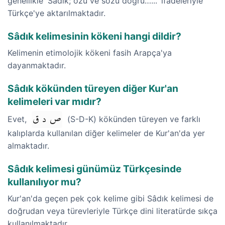
genellikle 'Sadık; özü ve sözü doğru…...' ifadeleriyle
Türkçe'ye aktarılmaktadır.
Sâdık kelimesinin kökeni hangi dildir?
Kelimenin etimolojik kökeni fasih Arapça'ya
dayanmaktadır.
Sâdık kökünden türeyen diğer Kur'an
kelimeleri var mıdır?
ص د ق
Evet,
(S-D-K) kökünden türeyen ve farklı
kalıplarda kullanılan diğer kelimeler de Kur'an'da yer
almaktadır.
Sâdık kelimesi günümüz Türkçesinde
kullanılıyor mu?
Kur'an'da geçen pek çok kelime gibi Sâdık kelimesi de
doğrudan veya türevleriyle Türkçe dini literatürde sıkça
kullanılmaktadır.