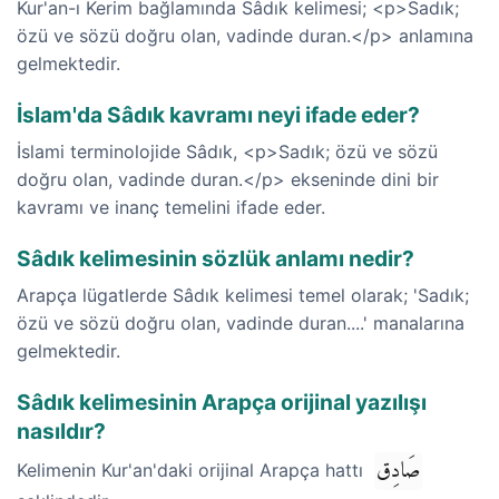
Kur'an-ı Kerim bağlamında Sâdık kelimesi; <p>Sadık;
özü ve sözü doğru olan, vadinde duran.</p> anlamına
gelmektedir.
İslam'da Sâdık kavramı neyi ifade eder?
İslami terminolojide Sâdık, <p>Sadık; özü ve sözü
doğru olan, vadinde duran.</p> ekseninde dini bir
kavramı ve inanç temelini ifade eder.
Sâdık kelimesinin sözlük anlamı nedir?
Arapça lügatlerde Sâdık kelimesi temel olarak; 'Sadık;
özü ve sözü doğru olan, vadinde duran....' manalarına
gelmektedir.
Sâdık kelimesinin Arapça orijinal yazılışı
nasıldır?
صَادِق
Kelimenin Kur'an'daki orijinal Arapça hattı