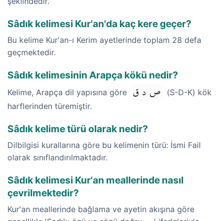
şeklindedir.
Sâdık kelimesi Kur'an'da kaç kere geçer?
Bu kelime Kur'an-ı Kerim ayetlerinde toplam 28 defa
geçmektedir.
Sâdık kelimesinin Arapça kökü nedir?
ص د ق
Kelime, Arapça dil yapısına göre
(S-D-K) kök
harflerinden türemiştir.
Sâdık kelime türü olarak nedir?
Dilbilgisi kurallarına göre bu kelimenin türü: İsmi Fail
olarak sınıflandırılmaktadır.
Sâdık kelimesi Kur'an meallerinde nasıl
çevrilmektedir?
Kur'an meallerinde bağlama ve ayetin akışına göre