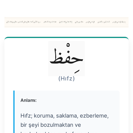
حِفْظ
(Hıfz)
Anlamı:
Hıfz; koruma, saklama, ezberleme,
bir şeyi bozulmaktan ve