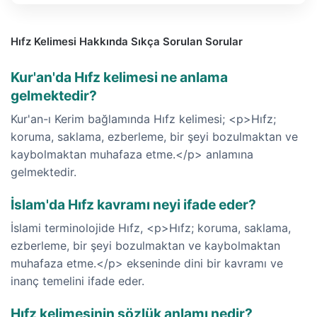
Hıfz Kelimesi Hakkında Sıkça Sorulan Sorular
Kur'an'da Hıfz kelimesi ne anlama
gelmektedir?
Kur'an-ı Kerim bağlamında Hıfz kelimesi; <p>Hıfz;
koruma, saklama, ezberleme, bir şeyi bozulmaktan ve
kaybolmaktan muhafaza etme.</p> anlamına
gelmektedir.
İslam'da Hıfz kavramı neyi ifade eder?
İslami terminolojide Hıfz, <p>Hıfz; koruma, saklama,
ezberleme, bir şeyi bozulmaktan ve kaybolmaktan
muhafaza etme.</p> ekseninde dini bir kavramı ve
inanç temelini ifade eder.
Hıfz kelimesinin sözlük anlamı nedir?