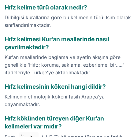
Hıfz kelime türü olarak nedir?
Dilbilgisi kurallarına göre bu kelimenin türü: İsim olarak
sınıflandırılmaktadır.
Hıfz kelimesi Kur'an meallerinde nasıl
çevrilmektedir?
Kur'an meallerinde bağlama ve ayetin akışına göre
genellikle 'Hıfz; koruma, saklama, ezberleme, bir…...'
ifadeleriyle Türkçe'ye aktarılmaktadır.
Hıfz kelimesinin kökeni hangi dildir?
Kelimenin etimolojik kökeni fasih Arapça'ya
dayanmaktadır.
Hıfz kökünden türeyen diğer Kur'an
kelimeleri var mıdır?
Evet,
(H-F-Z) kökünden türeyen ve farklı