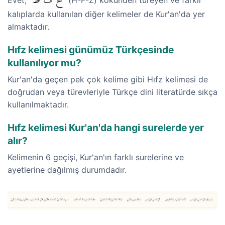
ح ف ظ
kalıplarda kullanılan diğer kelimeler de Kur'an'da yer
almaktadır.
Hıfz kelimesi günümüz Türkçesinde
kullanılıyor mu?
Kur'an'da geçen pek çok kelime gibi Hıfz kelimesi de
doğrudan veya türevleriyle Türkçe dini literatürde sıkça
kullanılmaktadır.
Hıfz kelimesi Kur'an'da hangi surelerde yer
alır?
Kelimenin 6 geçişi, Kur'an'ın farklı surelerine ve
ayetlerine dağılmış durumdadır.