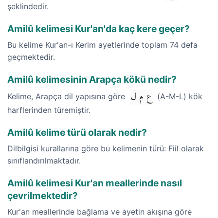
şeklindedir.
Amilû kelimesi Kur'an'da kaç kere geçer?
Bu kelime Kur'an-ı Kerim ayetlerinde toplam 74 defa
geçmektedir.
Amilû kelimesinin Arapça kökü nedir?
ع م ل
Kelime, Arapça dil yapısına göre
(A-M-L) kök
harflerinden türemiştir.
Amilû kelime türü olarak nedir?
Dilbilgisi kurallarına göre bu kelimenin türü: Fiil olarak
sınıflandırılmaktadır.
Amilû kelimesi Kur'an meallerinde nasıl
çevrilmektedir?
Kur'an meallerinde bağlama ve ayetin akışına göre