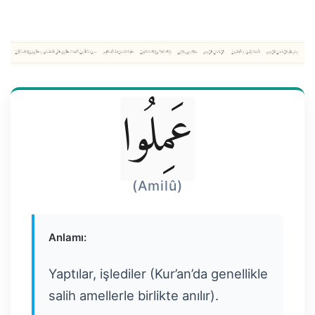
عَمِلُوا
(Amilû)
Anlamı:
Yaptılar, işlediler (Kur’an’da genellikle
salih amellerle birlikte anılır).