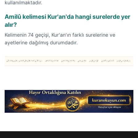
kullanılmaktadır.
Amilû kelimesi Kur'an'da hangi surelerde yer
alır?
Kelimenin 74 geçişi, Kur'an'ın farklı surelerine ve
ayetlerine dağılmış durumdadır.