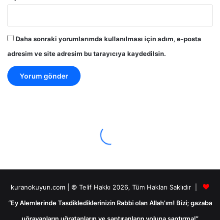
Daha sonraki yorumlarımda kullanılması için adım, e-posta
adresim ve site adresim bu tarayıcıya kaydedilsin.
kuranokuyun.com | © Telif Hakkı 2026, Tüm Hakları Saklıdır |
“Ey Alemlerinde Tasdiklediklerinizin Rabbi olan Allah’ım! Bizi; gazaba
uğrayanların uğratanların ve saptıranların yoluna saptırma!”