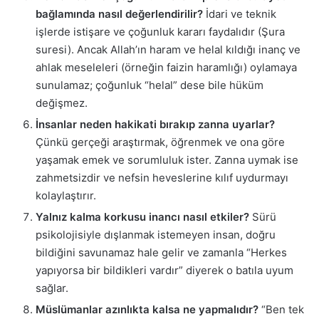
bağlamında nasıl değerlendirilir?
İdari ve teknik
işlerde istişare ve çoğunluk kararı faydalıdır (Şura
suresi). Ancak Allah’ın haram ve helal kıldığı inanç ve
ahlak meseleleri (örneğin faizin haramlığı) oylamaya
sunulamaz; çoğunluk “helal” dese bile hüküm
değişmez.
İnsanlar neden hakikati bırakıp zanna uyarlar?
Çünkü gerçeği araştırmak, öğrenmek ve ona göre
yaşamak emek ve sorumluluk ister. Zanna uymak ise
zahmetsizdir ve nefsin heveslerine kılıf uydurmayı
kolaylaştırır.
Yalnız kalma korkusu inancı nasıl etkiler?
Sürü
psikolojisiyle dışlanmak istemeyen insan, doğru
bildiğini savunamaz hale gelir ve zamanla “Herkes
yapıyorsa bir bildikleri vardır” diyerek o batıla uyum
sağlar.
Müslümanlar azınlıkta kalsa ne yapmalıdır?
“Ben tek