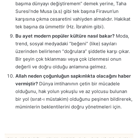
başıma dünyayı değiştiremem” demek yerine, Taha
Suresi’nde Musa (a.s) gibi tek başına Firavun’un
karşısına çıkma cesaretini vahiyden almalıdır. Hakikat
tek başına da ümmettir (Hz. İbrahim gibi).
Bu ayet modern popüler kültüre nasıl bakar?
Moda,
trend, sosyal medyadaki “beğeni” (like) sayıları
üzerinden belirlenen “doğrulara” şiddetle karşı çıkar.
Bir şeyin çok tıklanması veya çok izlenmesi onun
değerli ve doğru olduğu anlamına gelmez.
Allah neden çoğunluğun sapkınlıkta olacağını haber
vermiştir?
Dünya imtihanının çetin bir mücadele
olduğunu, hak yolun yokuşlu ve az yolcusu bulunan
bir yol (sırat-ı müstakim) olduğunu peşinen bildirerek,
müminlerin beklentilerini doğru yönetmeleri için.