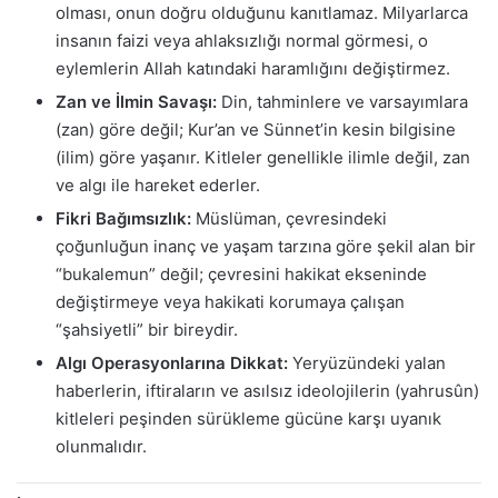
olması, onun doğru olduğunu kanıtlamaz. Milyarlarca
insanın faizi veya ahlaksızlığı normal görmesi, o
eylemlerin Allah katındaki haramlığını değiştirmez.
Zan ve İlmin Savaşı:
Din, tahminlere ve varsayımlara
(zan) göre değil; Kur’an ve Sünnet’in kesin bilgisine
(ilim) göre yaşanır. Kitleler genellikle ilimle değil, zan
ve algı ile hareket ederler.
Fikri Bağımsızlık:
Müslüman, çevresindeki
çoğunluğun inanç ve yaşam tarzına göre şekil alan bir
“bukalemun” değil; çevresini hakikat ekseninde
değiştirmeye veya hakikati korumaya çalışan
“şahsiyetli” bir bireydir.
Algı Operasyonlarına Dikkat:
Yeryüzündeki yalan
haberlerin, iftiraların ve asılsız ideolojilerin (yahrusûn)
kitleleri peşinden sürükleme gücüne karşı uyanık
olunmalıdır.