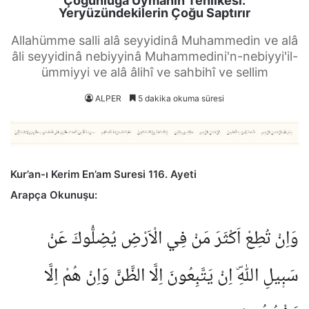
Çoğunluğa Uymanın Tehlikesi:
Yeryüzündekilerin Çoğu Saptırır
Allahümme salli alâ seyyidinâ Muhammedin ve alâ
âli seyyidinâ nebiyyinâ Muhammedini'n-nebiyyi'il-
ümmiyyi ve alâ âlihî ve sahbihî ve sellim
ALPER
5 dakika okuma süresi
Kur’an-ı Kerim En’am Suresi 116. Ayeti
Arapça Okunuşu:
وَاِنْ تُطِعْ اَكْثَرَ مَنْ فِي الْاَرْضِ يُضِلُّوكَ عَنْ
سَب۪يلِ اللّٰهِۜ اِنْ يَتَّبِعُونَ اِلَّا الظَّنَّ وَاِنْ هُمْ اِلَّا