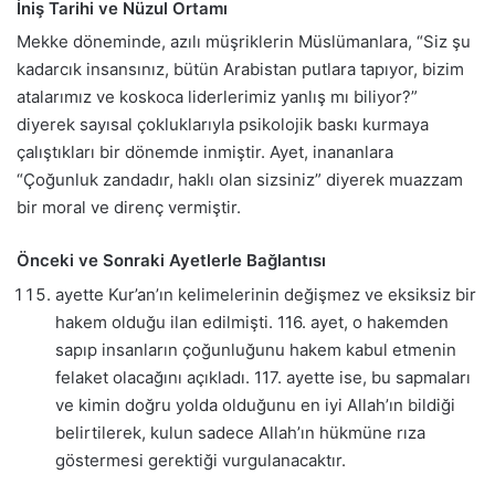
İniş Tarihi ve Nüzul Ortamı
Mekke döneminde, azılı müşriklerin Müslümanlara, “Siz şu
kadarcık insansınız, bütün Arabistan putlara tapıyor, bizim
atalarımız ve koskoca liderlerimiz yanlış mı biliyor?”
diyerek sayısal çokluklarıyla psikolojik baskı kurmaya
çalıştıkları bir dönemde inmiştir. Ayet, inananlara
“Çoğunluk zandadır, haklı olan sizsiniz” diyerek muazzam
bir moral ve direnç vermiştir.
Önceki ve Sonraki Ayetlerle Bağlantısı
ayette Kur’an’ın kelimelerinin değişmez ve eksiksiz bir
hakem olduğu ilan edilmişti. 116. ayet, o hakemden
sapıp insanların çoğunluğunu hakem kabul etmenin
felaket olacağını açıkladı. 117. ayette ise, bu sapmaları
ve kimin doğru yolda olduğunu en iyi Allah’ın bildiği
belirtilerek, kulun sadece Allah’ın hükmüne rıza
göstermesi gerektiği vurgulanacaktır.