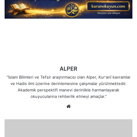
ALPER
"İslam Bilimleri ve Tefsir araştırmacısı olan Alper, Kur'anî kavramlar
ve Hadis ilmi üzerine derinlemesine çalışmalar yürütmektedir.
Akademik perspektifi manevi derinlikle harmanlayarak
okuyucularına rehberlik etmeyi amaçlar."
Web
sitesi
Kur'an'ın
Değiştirilemezliği:
Rabbinin